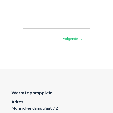
Volgende
→
Warmtepompplein
Adres
Monnickendamstraat 72