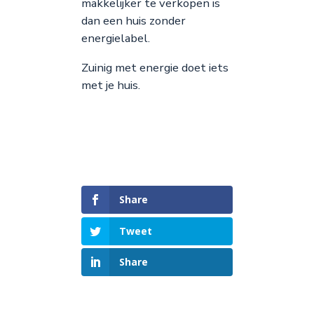
makkelijker te verkopen is
dan een huis zonder
energielabel.
Zuinig met energie doet iets
met je huis.
Share
Tweet
Share