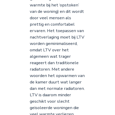
warmte bij het ‘opstoken’
van de woning) en dit wordt
door veel mensen als
prettig en comfortabel
ervaren. Het toepassen van
nachtverlaging moet bij LTV
worden geminimaliseerd,
omdat LTV over het
algemeen wat trager
reageert dan traditionele
radiatoren. Met andere
woorden het opwarmen van
de kamer duurt wat langer
dan met normale radiatoren.
LTV is daarom minder
geschikt voor slecht
geïsoleerde woningen die
veel warmte verliezen