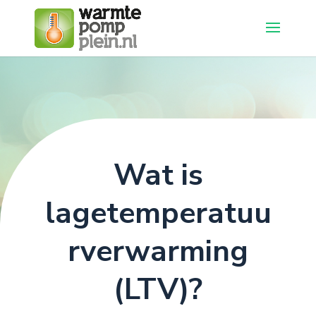
Wat is
lagetemperatuu
rverwarming
(LTV)?