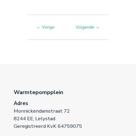
←
Vorige
Volgende
→
Warmtepompplein
Adres
Monnickendamstraat 72
8244 EE, Lelystad
Geregistreerd KvK 64759075